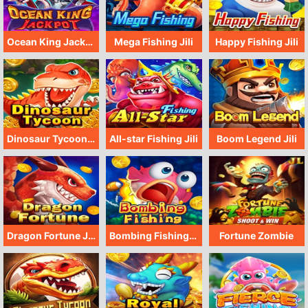
Ocean King Jackpot
Mega Fishing Jili
Happy Fishing Jili
Dinosaur Tycoon Jili
All-star Fishing Jili
Boom Legend Jili
Dragon Fortune Jili
Bombing Fishing Jili
Fortune Zombie